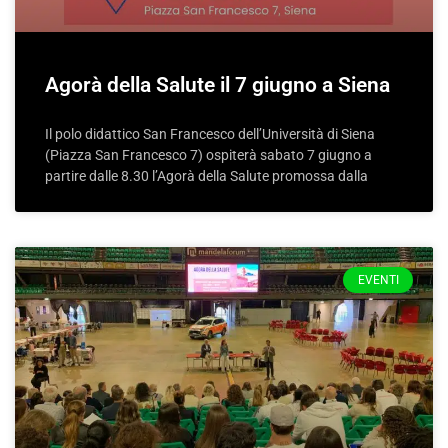
Agorà della Salute il 7 giugno a Siena
Il polo didattico San Francesco dell’Università di Siena
(Piazza San Francesco 7) ospiterà sabato 7 giugno a
partire dalle 8.30 l’Agorà della Salute promossa dalla
EVENTI