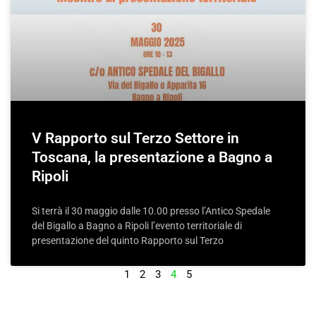
V Rapporto sul Terzo Settore in
Toscana, la presentazione a Bagno a
Ripoli
Si terrà il 30 maggio dalle 10.00 presso l’Antico Spedale
del Bigallo a Bagno a Ripoli l’evento territoriale di
presentazione del quinto Rapporto sul Terzo
1
2
3
4
5