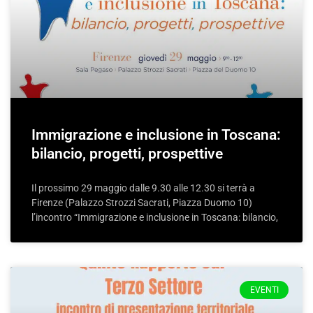
Immigrazione e inclusione in Toscana:
bilancio, progetti, prospettive
Il prossimo 29 maggio dalle 9.30 alle 12.30 si terrà a
Firenze (Palazzo Strozzi Sacrati, Piazza Duomo 10)
l’incontro “Immigrazione e inclusione in Toscana: bilancio,
EVENTI