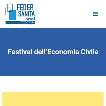
Vai
contenuto
al
contenuto
Festival dell’Economia Civile