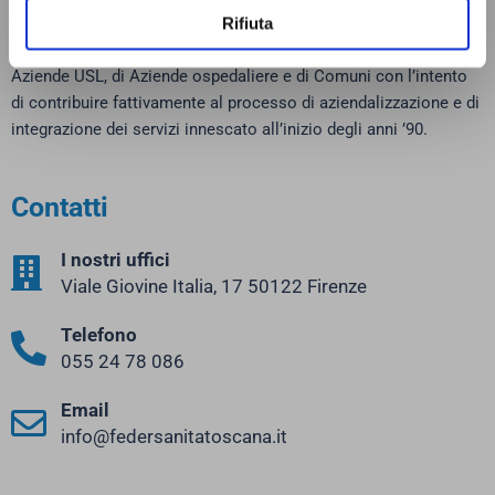
Rifiuta
Federsanità ANCI nasce nell’ottobre 1995 come Federazione di
Aziende USL, di Aziende ospedaliere e di Comuni con l’intento
di contribuire fattivamente al processo di aziendalizzazione e di
integrazione dei servizi innescato all’inizio degli anni ’90.
Contatti
I nostri uffici
Viale Giovine Italia, 17 50122 Firenze
Telefono
055 24 78 086
Email
info@federsanitatoscana.it