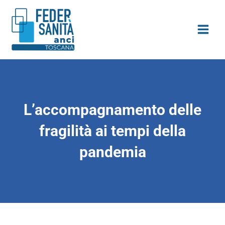
Vai
contenuto
al
contenuto
L’accompagnamento delle
fragilità ai tempi della
pandemia