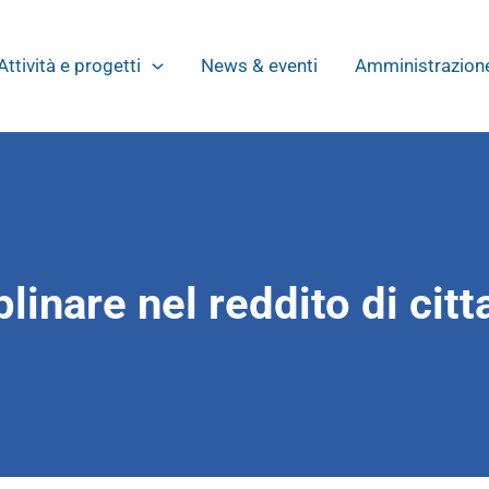
Attività e progetti
News & eventi
Amministrazione
linare nel reddito di cit