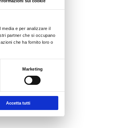
Informazioni sui cookie
l media e per analizzare il
nostri partner che si occupano
azioni che ha fornito loro o
Marketing
e capofila nell’ambito della
nza.
Accetta tutti