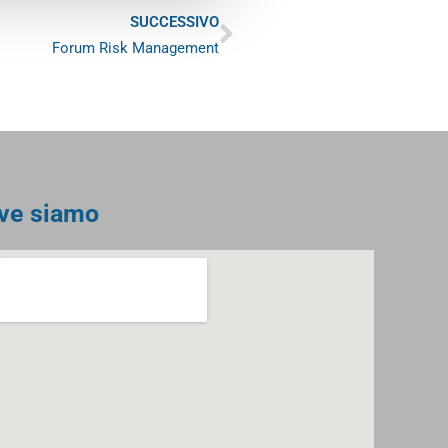
Successivo
SUCCESSIVO
Forum Risk Management
ve siamo