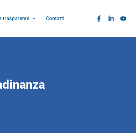
 trasparente
Contatti
tadinanza