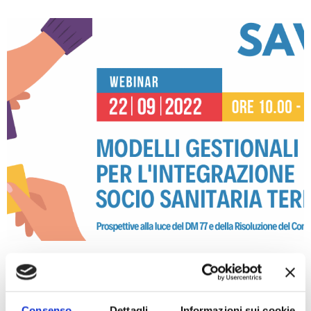
Una giornata dedicata a riflessioni e approfondimenti sul tema
dell’integrazione socio-sanitaria e i modelli organizzativi del
territorio toscano, in considerazione della Risoluzione del
Consenso
Dettagli
Informazioni sui cookie