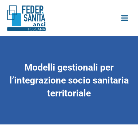
Vai
contenuto
al
contenuto
Modelli gestionali per
l’integrazione socio sanitaria
territoriale