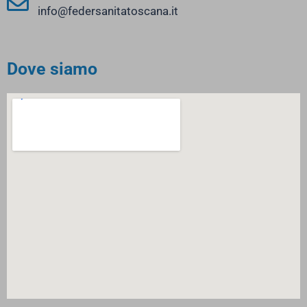
info@federsanitatoscana.it
Dove siamo