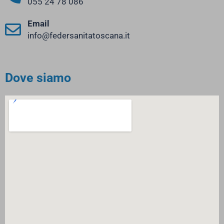
055 24 78 086
Email
info@federsanitatoscana.it
Dove siamo