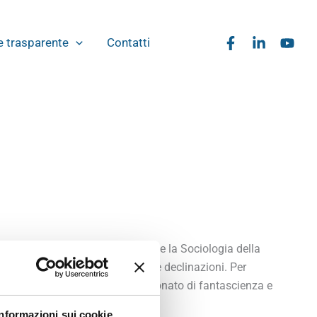
 trasparente
Contatti
etodologia della Ricerca Sociale e la Sociologia della
 gioco d’azzardo nelle sue diverse declinazioni. Per
one del gioco d’azzardo. Appassionato di fantascienza e
Informazioni sui cookie