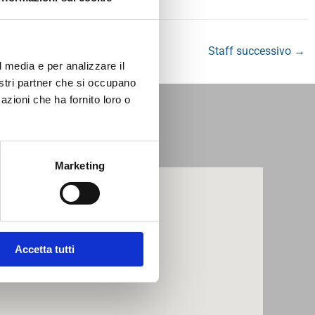
Staff successivo
→
l media e per analizzare il
nostri partner che si occupano
azioni che ha fornito loro o
ve siamo
Marketing
Accetta tutti