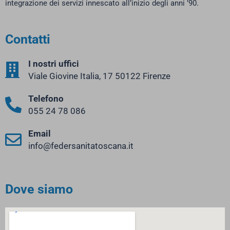
integrazione dei servizi innescato all’inizio degli anni ’90.
Contatti
I nostri uffici
Viale Giovine Italia, 17 50122 Firenze
Telefono
055 24 78 086
Email
info@federsanitatoscana.it
Dove siamo