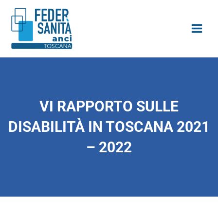
Vai
contenuto
al
contenuto
VI RAPPORTO SULLE
DISABILITÀ IN TOSCANA 2021
– 2022