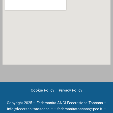
Cookie Policy
–
Privacy Policy
Copyright 2025 – Federsanità ANCI Federazione Toscana –
info@federsanitatoscana.it – federsanitatoscana@pec.it –