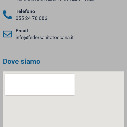
Telefono
055 24 78 086
Email
info@federsanitatoscana.it
Dove siamo