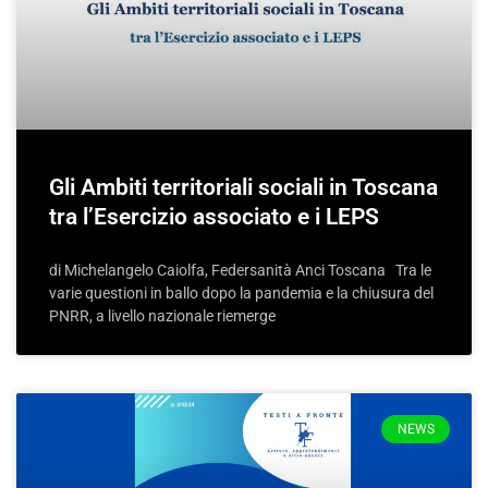
Gli Ambiti territoriali sociali in Toscana
tra l’Esercizio associato e i LEPS
di Michelangelo Caiolfa, Federsanità Anci Toscana Tra le
varie questioni in ballo dopo la pandemia e la chiusura del
PNRR, a livello nazionale riemerge
NEWS