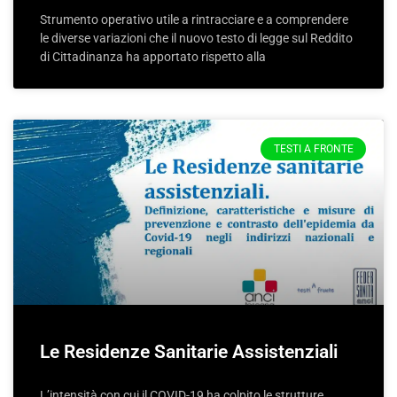
Strumento operativo utile a rintracciare e a comprendere
le diverse variazioni che il nuovo testo di legge sul Reddito
di Cittadinanza ha apportato rispetto alla
TESTI A FRONTE
Le Residenze Sanitarie Assistenziali
L’intensità con cui il COVID-19 ha colpito le strutture