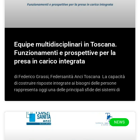
Equipe multidisciplinari in Toscana.
Funzionamenti e prospettive per la
presa in carico integrata
di Federico Grassi, Federsanità Anci Toscana La capacità
di costruire risposte integrate ai bisogni delle persone
rappresenta oggi una delle principali sfide dei sistemi di
NEWS