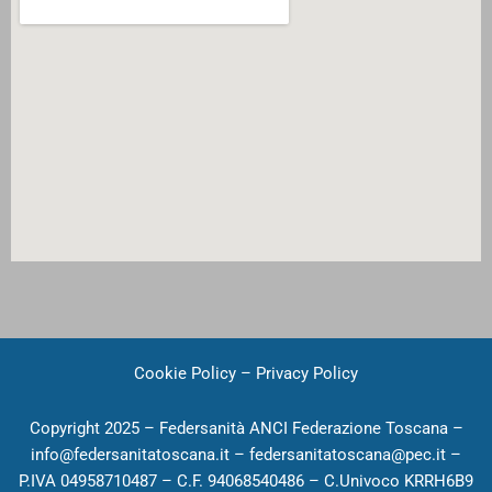
Cookie Policy
–
Privacy Policy
Copyright 2025 – Federsanità ANCI Federazione Toscana –
info@federsanitatoscana.it – federsanitatoscana@pec.it –
P.IVA 04958710487 – C.F. 94068540486 – C.Univoco KRRH6B9